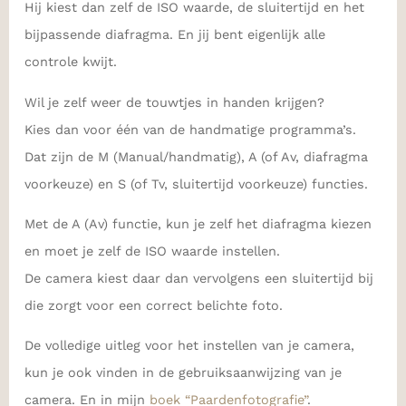
Hij kiest dan zelf de ISO waarde, de sluitertijd en het
bijpassende diafragma. En jij bent eigenlijk alle
controle kwijt.
Wil je zelf weer de touwtjes in handen krijgen?
Kies dan voor één van de handmatige programma’s.
Dat zijn de M (Manual/handmatig), A (of Av, diafragma
voorkeuze) en S (of Tv, sluitertijd voorkeuze) functies.
Met de A (Av) functie, kun je zelf het diafragma kiezen
en moet je zelf de ISO waarde instellen.
De camera kiest daar dan vervolgens een sluitertijd bij
die zorgt voor een correct belichte foto.
De volledige uitleg voor het instellen van je camera,
kun je ook vinden in de gebruiksaanwijzing van je
camera. En in mijn
boek “Paardenfotografie”
.