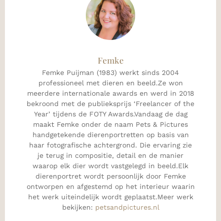
Femke
Femke Puijman (1983) werkt sinds 2004
professioneel met dieren en beeld.Ze won
meerdere internationale awards en werd in 2018
bekroond met de publieksprijs ‘Freelancer of the
Year’ tijdens de FOTY Awards.Vandaag de dag
maakt Femke onder de naam Pets & Pictures
handgetekende dierenportretten op basis van
haar fotografische achtergrond. Die ervaring zie
je terug in compositie, detail en de manier
waarop elk dier wordt vastgelegd in beeld.Elk
dierenportret wordt persoonlijk door Femke
ontworpen en afgestemd op het interieur waarin
het werk uiteindelijk wordt geplaatst.Meer werk
bekijken:
petsandpictures.nl