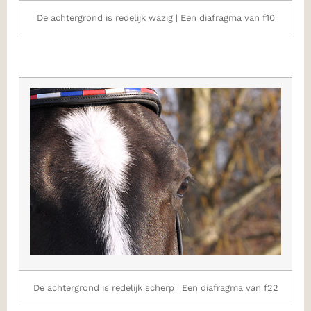
De achtergrond is redelijk wazig | Een diafragma van f10
De achtergrond is redelijk scherp | Een diafragma van f22